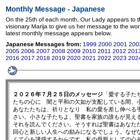
Monthly Message - Japanese
On the 25th of each month, Our Lady appears to 
visionary Marija to give us her message to the wor
latest monthly message appears below.
Japanese Messages from:
1999
2000
2001
200
2005
2006
2007
2008
2009
2010
2011
2012
201
2016
2017
2018
2019
2020
2021
2022
2023
202
２０２６年７月２５日のメッセージ
「愛する子た
たちの心に 闇と平和の欠如が支配している間、
あなたたちは、祈りとなり 私の愛を差し伸べる
さい。小さな子たちよ、聖書を家族の誰もが見え
それを読んでください。そうすれば聖書はあな
回心と新しい人生への励みになるでしょう。なぜ
くて心を誘惑するからです。私の母親としての心